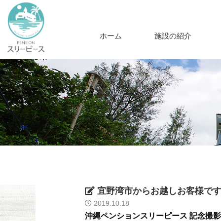
ホーム
施設の紹介
宜野湾市からお越しお客様で
2019.10.18
沖縄ペンションスリーピース 記念撮影 