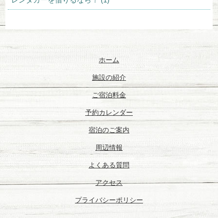
ホーム
施設の紹介
ご宿泊料金
予約カレンダー
宿泊のご案内
周辺情報
よくある質問
アクセス
プライバシーポリシー