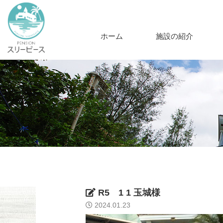
ホーム
施設の紹介
R5 1 1 玉城様
2024.01.23