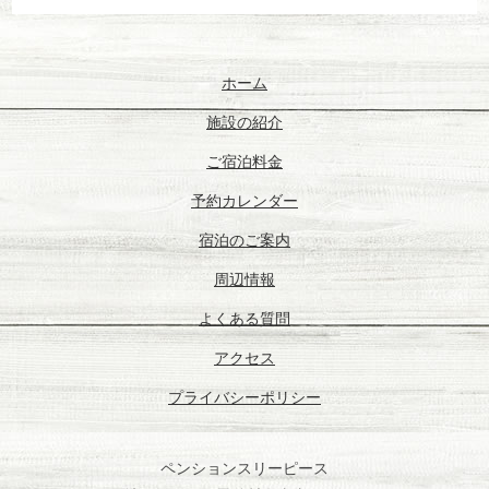
ホーム
施設の紹介
ご宿泊料金
予約カレンダー
宿泊のご案内
周辺情報
よくある質問
アクセス
プライバシーポリシー
ペンションスリーピース