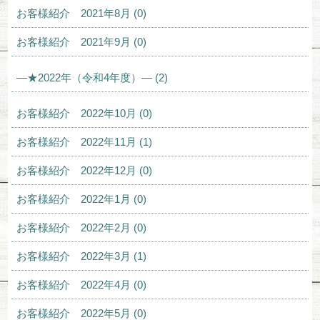
お客様紹介 2021年8月 (0)
お客様紹介 2021年9月 (0)
—★2022年（令和4年度）— (2)
お客様紹介 2022年10月 (0)
お客様紹介 2022年11月 (1)
お客様紹介 2022年12月 (0)
お客様紹介 2022年1月 (0)
お客様紹介 2022年2月 (0)
お客様紹介 2022年3月 (1)
お客様紹介 2022年4月 (0)
お客様紹介 2022年5月 (0)