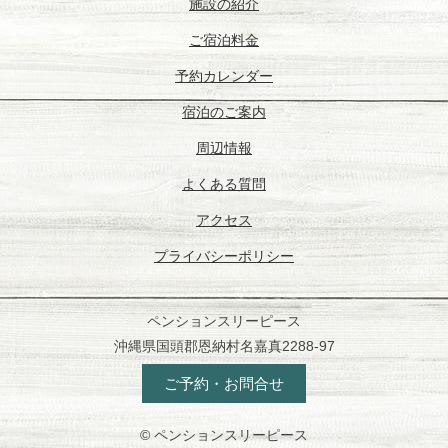
施設の紹介
ご宿泊料金
予約カレンダー
宿泊のご案内
周辺情報
よくある質問
アクセス
プライバシーポリシー
ペンションスリーピース
沖縄県国頭郡恩納村名嘉真2288-97
ご予約・お問合せ
© ペンションスリーピース